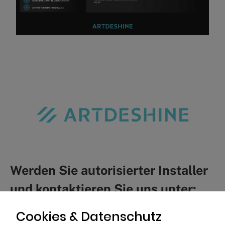
Werden Sie autorisierter Installer
und kontaktieren Sie uns unter:
info@artdeshine.eu
Cookies & Datenschutz