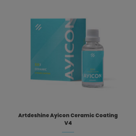
Artdeshine Ayicon Ceramic Coating
V4