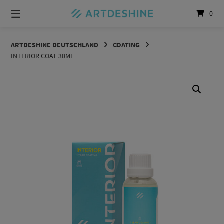
Springe
0
zum
Inhalt
ARTDESHINE DEUTSCHLAND
COATING
INTERIOR COAT 30ML