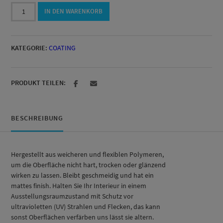
Interior
IN DEN WARENKORB
Coat
30ml
Menge
KATEGORIE:
COATING
PRODUKT TEILEN:
BESCHREIBUNG
Hergestellt aus weicheren und flexiblen Polymeren,
um die Oberfläche nicht hart, trocken oder glänzend
wirken zu lassen. Bleibt geschmeidig und hat ein
mattes finish. Halten Sie Ihr Interieur in einem
Ausstellungsraumzustand mit Schutz vor
ultravioletten (UV) Strahlen und Flecken, das kann
sonst Oberflächen verfärben uns lässt sie altern.