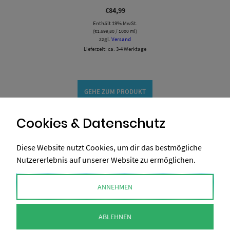
€
84,99
Enthält 19% MwSt.
(
€
1.699,80
/ 1000 ml)
zzgl.
Versand
Lieferzeit: ca. 3-4 Werktage
GEHE ZUM PRODUKT
Cookies & Datenschutz
Diese Website nutzt Cookies, um dir das bestmögliche
Nutzererlebnis auf unserer Website zu ermöglichen.
ANNEHMEN
ABLEHNEN