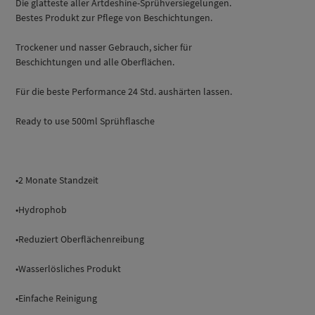
Die glatteste aller Artdeshine-Sprühversiegelungen.
Bestes Produkt zur Pflege von Beschichtungen.
Trockener und nasser Gebrauch, sicher für
Beschichtungen und alle Oberflächen.
Für die beste Performance 24 Std. aushärten lassen.
Ready to use 500ml Sprühflasche
•2 Monate Standzeit
•Hydrophob
•Reduziert Oberflächenreibung
•Wasserlösliches Produkt
•Einfache Reinigung