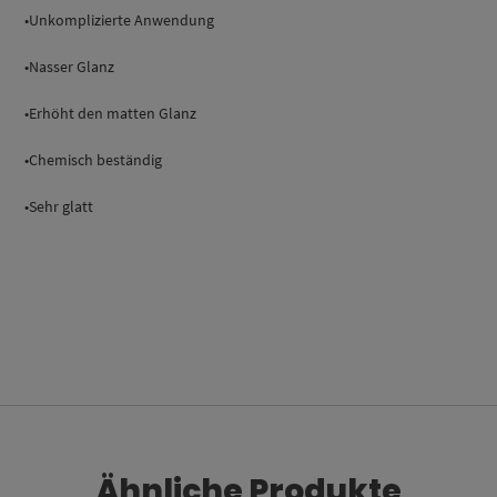
•Unkomplizierte Anwendung
•Nasser Glanz
•Erhöht den matten Glanz
•Chemisch beständig
•Sehr glatt
Ähnliche Produkte