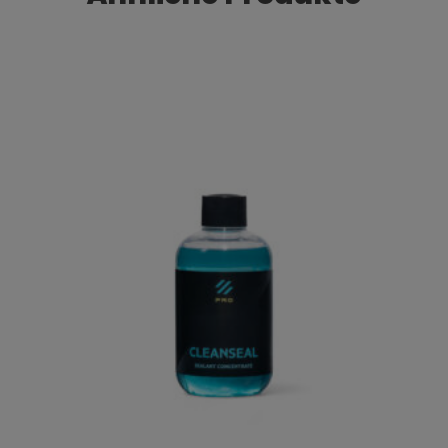
Dieses Produkt weist mehrere Varianten auf. Die Optionen können auf der Produktseite gewählt werden