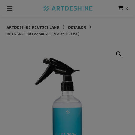
Springe
0
zum
Inhalt
ARTDESHINE DEUTSCHLAND
DETAILER
BIO NANO PRO V2 500ML (READY TO USE)